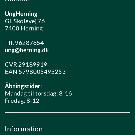
UngHerning
Gl. Skolevej 76
7400 Herning
Tlf. 96287654
ung@herning.dk
CVR 29189919
EAN 5798005495253
Åbningstider:
Mandag til torsdag: 8-16
Fredag: 8-12
Information