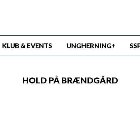
KLUB & EVENTS
UNGHERNING+
SS
HOLD PÅ BRÆNDGÅRD