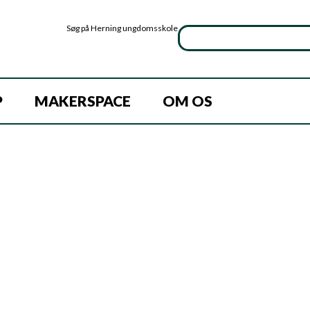
Søg på Herning ungdomsskole
P
MAKERSPACE
OM OS